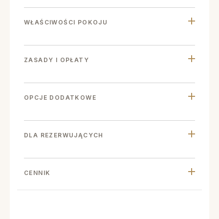
WŁAŚCIWOŚCI POKOJU
ZASADY I OPŁATY
OPCJE DODATKOWE
DLA REZERWUJĄCYCH
CENNIK