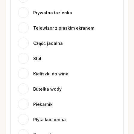
Prywatna łazienka
Telewizor z płaskim ekranem
Część jadalna
Stół
Kieliszki do wina
Butelka wody
Piekarnik
Płyta kuchenna