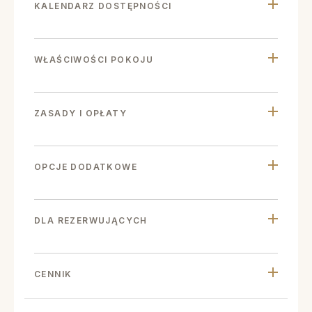
KALENDARZ DOSTĘPNOŚCI
WŁAŚCIWOŚCI POKOJU
ZASADY I OPŁATY
OPCJE DODATKOWE
DLA REZERWUJĄCYCH
CENNIK