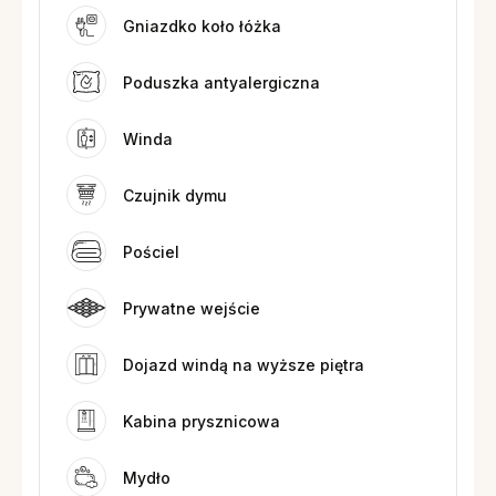
Gniazdko koło łóżka
Poduszka antyalergiczna
Winda
Czujnik dymu
Pościel
Prywatne wejście
Dojazd windą na wyższe piętra
Kabina prysznicowa
Mydło