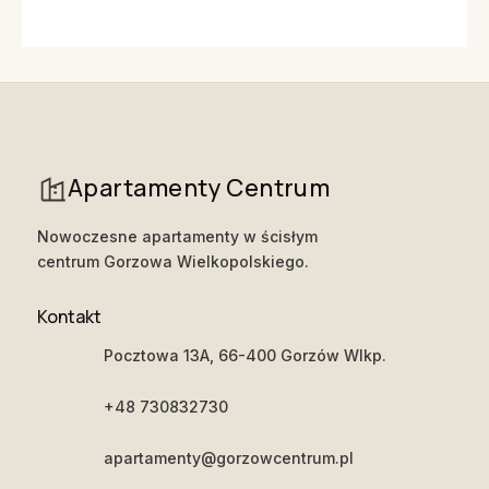
Apartamenty Centrum
Nowoczesne apartamenty w ścisłym
centrum Gorzowa Wielkopolskiego.
Kontakt
Pocztowa 13A
, 66-400 Gorzów Wlkp.
+48 730832730
apartamenty@gorzowcentrum.pl