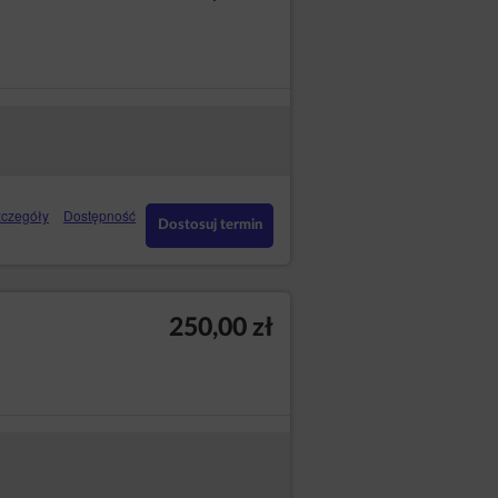
czegóły
Dostępność
Dostosuj termin
250,00 zł