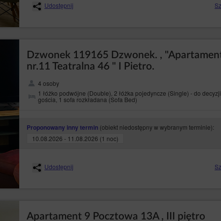
Udostępnij
Sz
Dzwonek 119165 Dzwonek. , "Apartamen
nr.11 Teatralna 46 " I Pietro.
4 osoby
1 łóżko podwójne (Double), 2 łóżka pojedyncze (Single) - do decyzji
gościa, 1 sofa rozkładana (Sofa Bed)
(obiekt niedostępny w wybranym terminie):
Proponowany inny termin
10.08.2026 - 11.08.2026 (1 noc)
Udostępnij
Sz
Apartament 9 Pocztowa 13A , III piętro