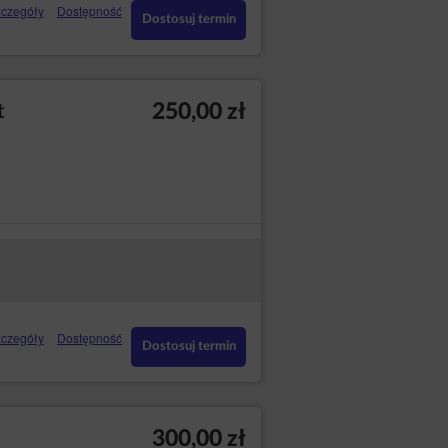
czegóły
Dostępność
Dostosuj termin
250,00 zł
t
czegóły
Dostępność
Dostosuj termin
300,00 zł