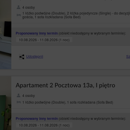
4 osoby
1 łóżko podwójne (Double), 2 łóżka pojedyncze (Single) - do decyzji
gościa, 1 sofa rozkładana (Sofa Bed)
(obiekt niedostępny w wybranym terminie):
Proponowany inny termin
10.08.2026 - 11.08.2026 (1 noc)
Udostępnij
Sz
Apartament 2 Pocztowa 13a, I piętro
4 osoby
1 łóżko podwójne (Double), 1 sofa rozkładana (Sofa Bed)
(obiekt niedostępny w wybranym terminie):
Proponowany inny termin
10.08.2026 - 11.08.2026 (1 noc)