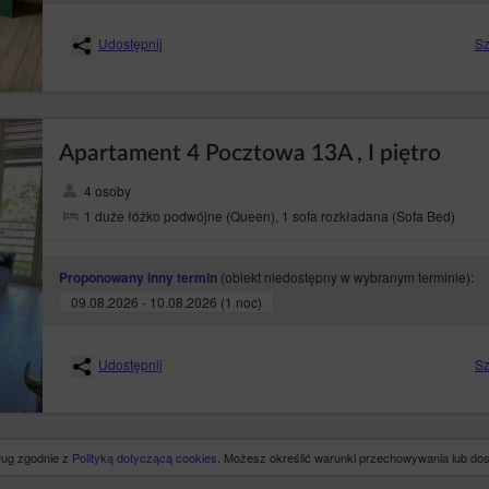
Udostępnij
Sz
Apartament 4 Pocztowa 13A , I piętro
4 osoby
1 duże łóżko podwójne (Queen), 1 sofa rozkładana (Sofa Bed)
(obiekt niedostępny w wybranym terminie):
Proponowany inny termin
09.08.2026 - 10.08.2026 (1 noc)
Udostępnij
Sz
sług zgodnie z
Polityką dotyczącą cookies
. Możesz określić warunki przechowywania lub dos