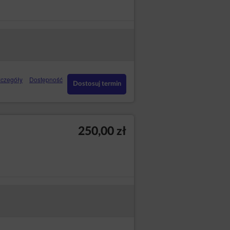
czegóły
Dostępność
Dostosuj termin
250,00 zł