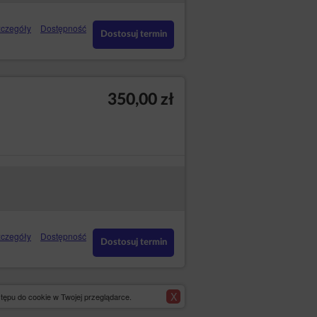
czegóły
Dostępność
Dostosuj termin
350,00 zł
czegóły
Dostępność
Dostosuj termin
X
tępu do cookie w Twojej przeglądarce.