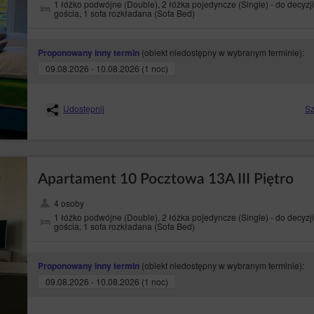
1 łóżko podwójne (Double), 2 łóżka pojedyncze (Single) - do decyzji
gościa, 1 sofa rozkładana (Sofa Bed)
(obiekt niedostępny w wybranym terminie):
Proponowany inny termin
09.08.2026 - 10.08.2026 (1 noc)
Udostępnij
Sz
Apartament 10 Pocztowa 13A III Piętro
4 osoby
1 łóżko podwójne (Double), 2 łóżka pojedyncze (Single) - do decyzji
gościa, 1 sofa rozkładana (Sofa Bed)
(obiekt niedostępny w wybranym terminie):
Proponowany inny termin
09.08.2026 - 10.08.2026 (1 noc)