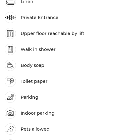
Linen
Private Entrance
Upper floor reachable by lift
Walk in shower
Body soap
Toilet paper
Parking
Indoor parking
Pets allowed