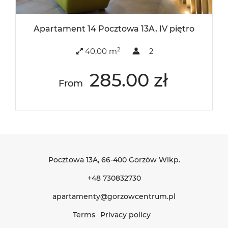
Apartament 14 Pocztowa 13A, IV piętro
2
40,00 m
2
285.00 zł
From
Pocztowa 13A
, 66-400 Gorzów Wlkp.
+48 730832730
apartamenty@gorzowcentrum.pl
Terms
Privacy policy