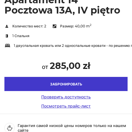
Pocztowa 13A, IV piętro
2
Количество мест:
2
Размер:
40,00 m
1 Спальня
1 двуспальная кровать или 2 односпальные кровати - по решению 
285,00 zł
от
ЗАБРОНИРОВАТЬ
Проверить доступность
Посмотреть прайс-лист
Гарантия самой низкой цены номеров только на нашем
сайте