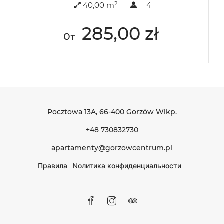
2
40,00 m
4
285,00 zł
От
Pocztowa 13A
, 66-400 Gorzów Wlkp.
+48 730832730
apartamenty@gorzowcentrum.pl
Правила
Nолитика конфиденциальности